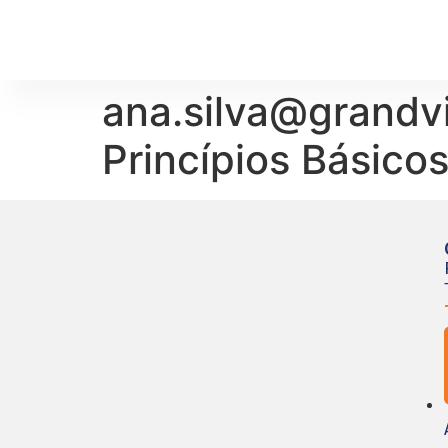
ana.silva@grandvi
Princípios Básic