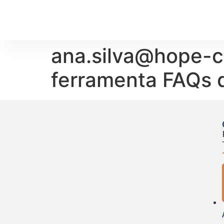
ana.silva@hope-ca
ferramenta FAQs