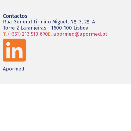
Contactos
Rua General Firmino Miguel, Nº. 3, 2º. A
Torre 2 Laranjeiras - 1600-100 Lisboa
T.
(+351) 213 510 690
E.
apormed@apormed.pt
Apormed