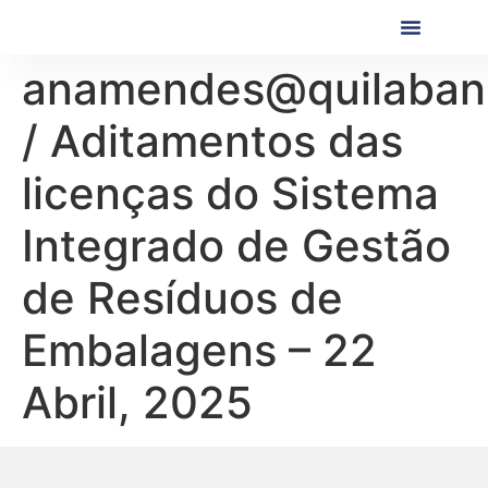
Próximas Formaç
Formações Realiza
anamendes@quilaban
/ Aditamentos das
licenças do Sistema
Integrado de Gestão
de Resíduos de
Embalagens – 22
Abril, 2025