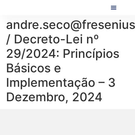
Próximas Formaç
Formações Realiza
andre.seco@freseniu
/ Decreto-Lei nº
29/2024: Princípios
Básicos e
Implementação – 3
Dezembro, 2024