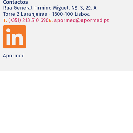
Contactos
Rua General Firmino Miguel, Nº. 3, 2º. A
Torre 2 Laranjeiras - 1600-100 Lisboa
T.
(+351) 213 510 690
E.
apormed@apormed.pt
Apormed