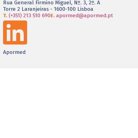
Rua General Firmino Miguel, Nº. 3, 2º. A
Torre 2 Laranjeiras - 1600-100 Lisboa
T.
(+351) 213 510 690
E.
apormed@apormed.pt
Apormed