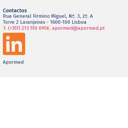
Contactos
Rua General Firmino Miguel, Nº. 3, 2º. A
Torre 2 Laranjeiras - 1600-100 Lisboa
T.
(+351) 213 510 690
E.
apormed@apormed.pt
Apormed