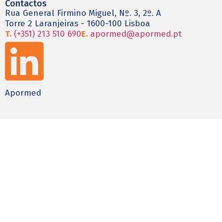
Contactos
Rua General Firmino Miguel, Nº. 3, 2º. A
Torre 2 Laranjeiras - 1600-100 Lisboa
T.
(+351) 213 510 690
E.
apormed@apormed.pt
Apormed