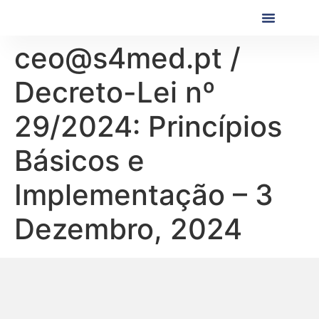
Próximas Formaç
Formações Realiza
ceo@s4med.pt /
Decreto-Lei nº
29/2024: Princípios
Básicos e
Implementação – 3
Dezembro, 2024