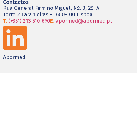
Contactos
Rua General Firmino Miguel, Nº. 3, 2º. A
Torre 2 Laranjeiras - 1600-100 Lisboa
T.
(+351) 213 510 690
E.
apormed@apormed.pt
Apormed