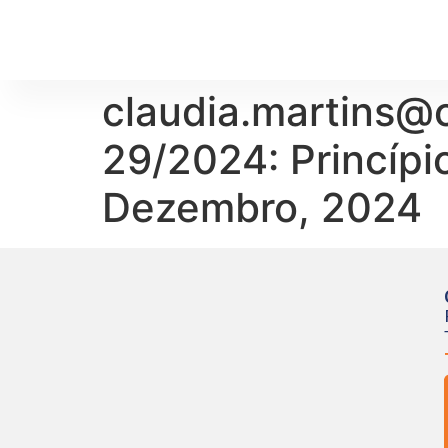
claudia.martins@c
29/2024: Princípi
Dezembro, 2024