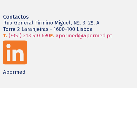
Contactos
Rua General Firmino Miguel, Nº. 3, 2º. A
Torre 2 Laranjeiras - 1600-100 Lisboa
T.
(+351) 213 510 690
E.
apormed@apormed.pt
Apormed