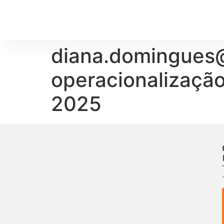
diana.domingues@
operacionalizaçã
2025