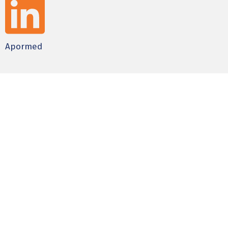
Apormed