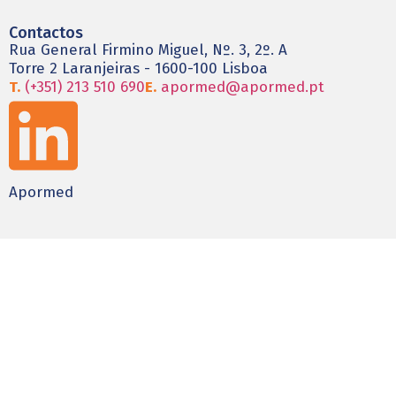
Contactos
Rua General Firmino Miguel, Nº. 3, 2º. A
Torre 2 Laranjeiras - 1600-100 Lisboa
T.
(+351) 213 510 690
E.
apormed@apormed.pt
Apormed