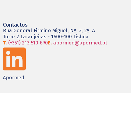
Contactos
Rua General Firmino Miguel, Nº. 3, 2º. A
Torre 2 Laranjeiras - 1600-100 Lisboa
T.
(+351) 213 510 690
E.
apormed@apormed.pt
Apormed