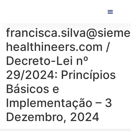
Próximas Formaç
Formações Realiza
francisca.silva@siem
healthineers.com /
Decreto-Lei nº
29/2024: Princípios
Básicos e
Implementação – 3
Dezembro, 2024