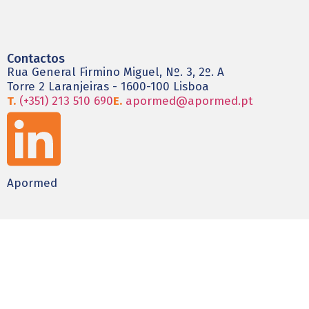
Contactos
Rua General Firmino Miguel, Nº. 3, 2º. A
Torre 2 Laranjeiras - 1600-100 Lisboa
T.
(+351) 213 510 690
E.
apormed@apormed.pt
Apormed