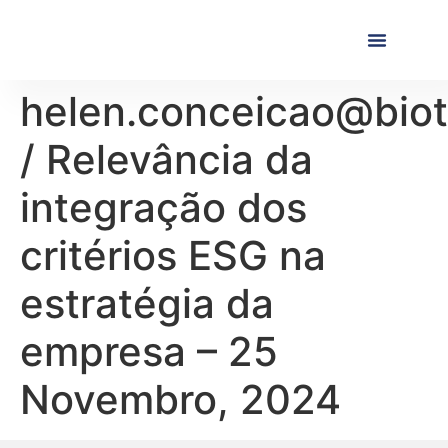
Próximas Formaç
Formações Realiza
helen.conceicao@bio
/ Relevância da
integração dos
critérios ESG na
estratégia da
empresa – 25
Novembro, 2024