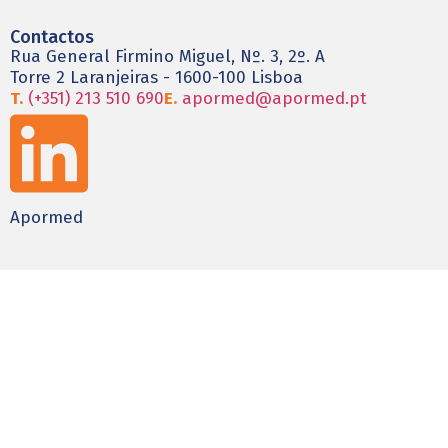
Contactos
Rua General Firmino Miguel, Nº. 3, 2º. A
Torre 2 Laranjeiras - 1600-100 Lisboa
T.
(+351) 213 510 690
E.
apormed@apormed.pt
Apormed