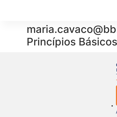
maria.cavaco@bbr
Princípios Básico