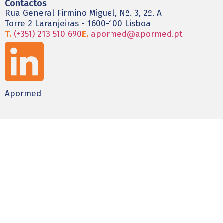
Contactos
Rua General Firmino Miguel, Nº. 3, 2º. A
Torre 2 Laranjeiras - 1600-100 Lisboa
T.
(+351) 213 510 690
E.
apormed@apormed.pt
Apormed