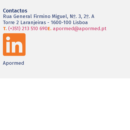
Contactos
Rua General Firmino Miguel, Nº. 3, 2º. A
Torre 2 Laranjeiras - 1600-100 Lisboa
T.
(+351) 213 510 690
E.
apormed@apormed.pt
Apormed