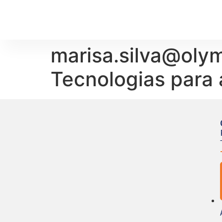
marisa.silva@oly
Tecnologias para