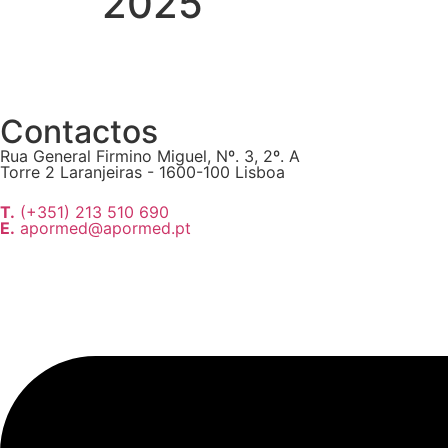
2025
Contactos
Rua General Firmino Miguel, Nº. 3, 2º. A
Torre 2 Laranjeiras - 1600-100 Lisboa
T.
(+351) 213 510 690
E.
apormed@apormed.pt