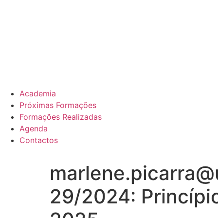
Academia
Próximas Formações
Formações Realizadas
Agenda
Contactos
marlene.picarra@u
29/2024: Princípi