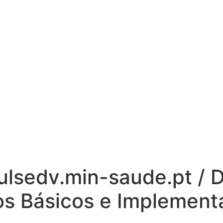
lsedv.min-saude.pt / D
os Básicos e Implement