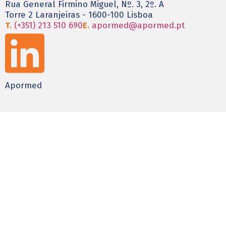
Rua General Firmino Miguel, Nº. 3, 2º. A
Torre 2 Laranjeiras - 1600-100 Lisboa
T.
(+351) 213 510 690
E.
apormed@apormed.pt
Apormed