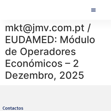
Próximas Formaç
Formações Realiza
mkt@jmv.com.pt /
EUDAMED: Módulo
de Operadores
Económicos – 2
Dezembro, 2025
Contactos