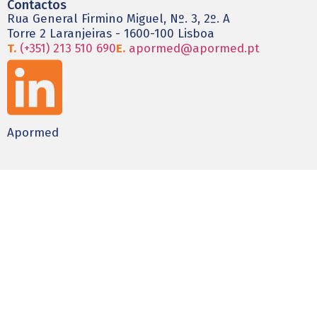
Contactos
Rua General Firmino Miguel, Nº. 3, 2º. A
Torre 2 Laranjeiras - 1600-100 Lisboa
T.
(+351) 213 510 690
E.
apormed@apormed.pt
Apormed