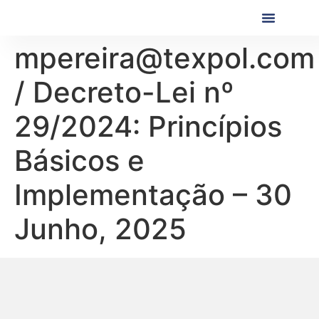
Próximas Formaç
Formações Realiza
mpereira@texpol.com
/ Decreto-Lei nº
29/2024: Princípios
Básicos e
Implementação – 30
Junho, 2025