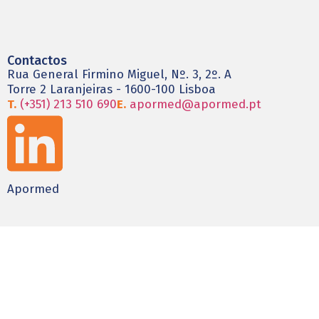
Contactos
Rua General Firmino Miguel, Nº. 3, 2º. A
Torre 2 Laranjeiras - 1600-100 Lisboa
T.
(+351) 213 510 690
E.
apormed@apormed.pt
Apormed