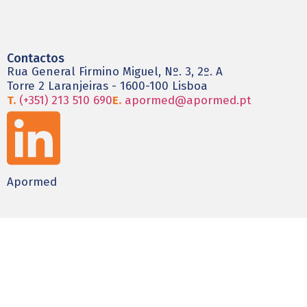
Contactos
Rua General Firmino Miguel, Nº. 3, 2º. A
Torre 2 Laranjeiras - 1600-100 Lisboa
T.
(+351) 213 510 690
E.
apormed@apormed.pt
Apormed