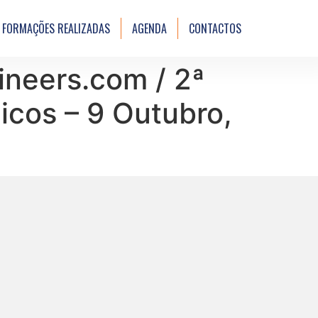
FORMAÇÕES REALIZADAS
AGENDA
CONTACTOS
neers.com / 2ª
cos – 9 Outubro,