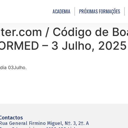
ACADEMIA
PRÓXIMAS FORMAÇÕES
er.com / Código de Boa
ORMED – 3 Julho, 2025
dia 03Julho.
Contactos
Rua General Firmino Miguel, Nº. 3, 2º. A