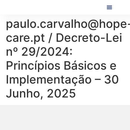
Próximas Formaç
Formações Realiza
paulo.carvalho@hope
care.pt / Decreto-Lei
nº 29/2024:
Princípios Básicos e
Implementação – 30
Junho, 2025