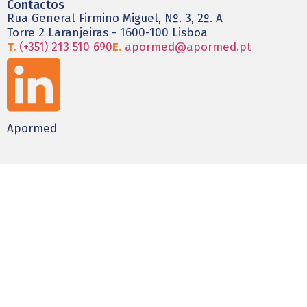
Contactos
Rua General Firmino Miguel, Nº. 3, 2º. A
Torre 2 Laranjeiras - 1600-100 Lisboa
T.
(+351) 213 510 690
E.
apormed@apormed.pt
Apormed