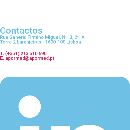
Contactos
Rua General Firmino Miguel, Nº. 3, 2º. A
Torre 2 Laranjeiras - 1600-100 Lisboa
T.
(+351) 213 510 690
E.
apormed@apormed.pt