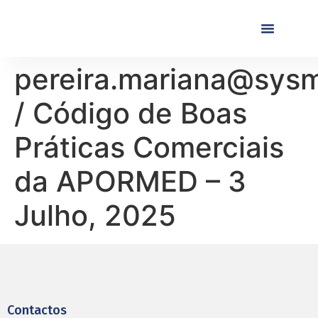
Próximas Formaç
Formações Realiza
pereira.mariana@sysm
/ Código de Boas
Práticas Comerciais
da APORMED – 3
Julho, 2025
Contactos