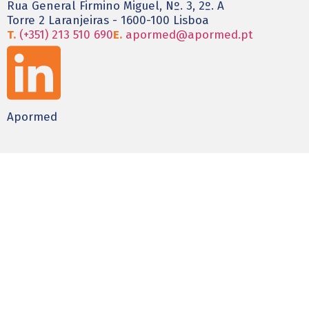
Rua General Firmino Miguel, Nº. 3, 2º. A
Torre 2 Laranjeiras - 1600-100 Lisboa
T.
(+351) 213 510 690
E.
apormed@apormed.pt
Apormed