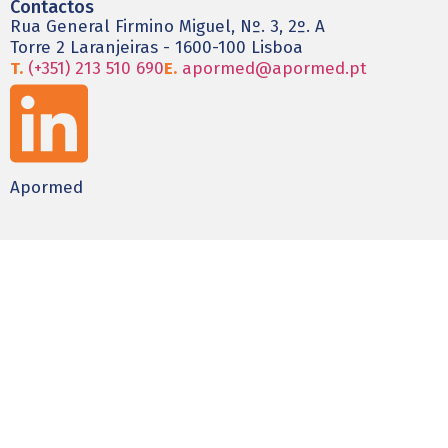
Contactos
Rua General Firmino Miguel, Nº. 3, 2º. A
Torre 2 Laranjeiras - 1600-100 Lisboa
T.
(+351) 213 510 690
E.
apormed@apormed.pt
Apormed