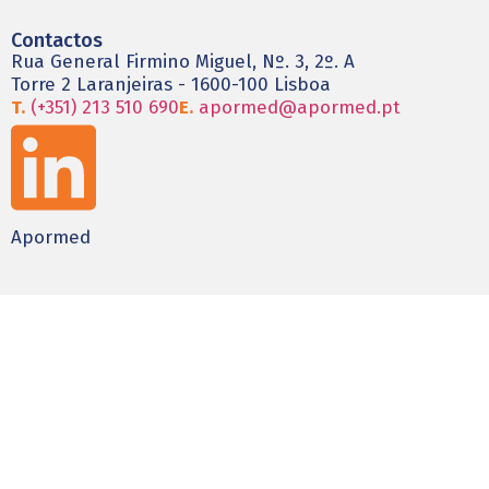
Contactos
Rua General Firmino Miguel, Nº. 3, 2º. A
Torre 2 Laranjeiras - 1600-100 Lisboa
T.
(+351) 213 510 690
E.
apormed@apormed.pt
Apormed