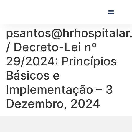
Próximas Formaç
Formações Realiza
psantos@hrhospitalar
/ Decreto-Lei nº
29/2024: Princípios
Básicos e
Implementação – 3
Dezembro, 2024