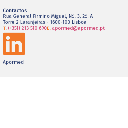
Contactos
Rua General Firmino Miguel, Nº. 3, 2º. A
Torre 2 Laranjeiras - 1600-100 Lisboa
T.
(+351) 213 510 690
E.
apormed@apormed.pt
Apormed