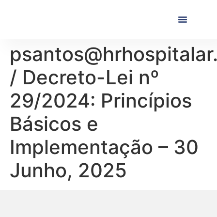
Próximas Formaç
Formações Realiza
psantos@hrhospitalar
/ Decreto-Lei nº
29/2024: Princípios
Básicos e
Implementação – 30
Junho, 2025