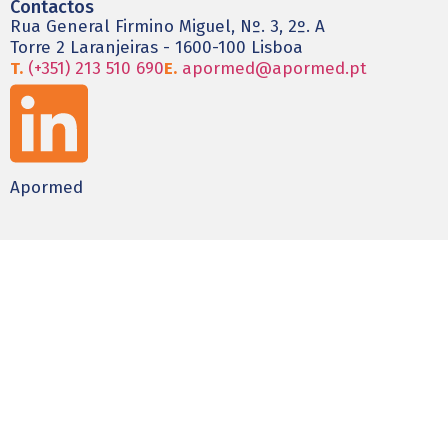
Contactos
Rua General Firmino Miguel, Nº. 3, 2º. A
Torre 2 Laranjeiras - 1600-100 Lisboa
T.
(+351) 213 510 690
E.
apormed@apormed.pt
Apormed