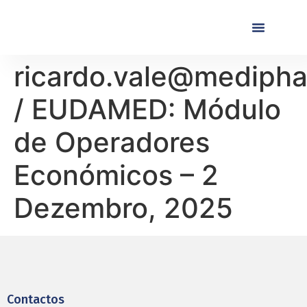
Próximas Formaç
Formações Realiza
ricardo.vale@mediph
/ EUDAMED: Módulo
de Operadores
Económicos – 2
Dezembro, 2025
Contactos