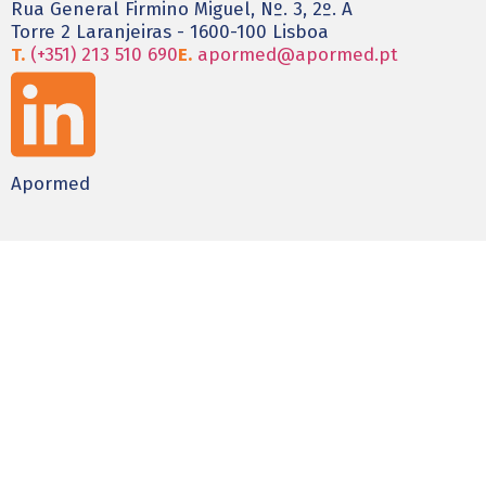
Rua General Firmino Miguel, Nº. 3, 2º. A
Torre 2 Laranjeiras - 1600-100 Lisboa
T.
(+351) 213 510 690
E.
apormed@apormed.pt
Apormed