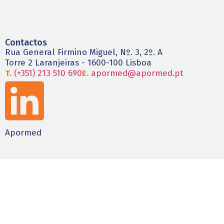
Contactos
Rua General Firmino Miguel, Nº. 3, 2º. A
Torre 2 Laranjeiras - 1600-100 Lisboa
T.
(+351) 213 510 690
E.
apormed@apormed.pt
Apormed