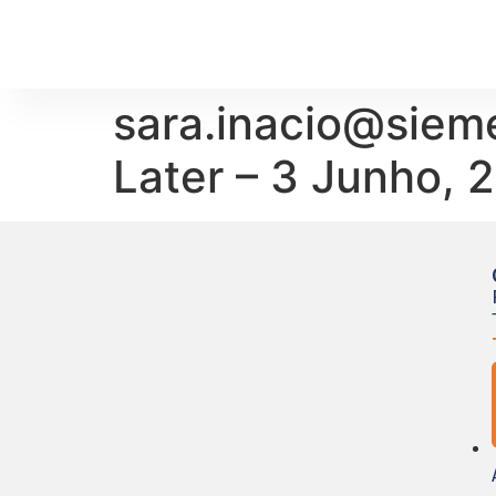
sara.inacio@sieme
Later – 3 Junho, 