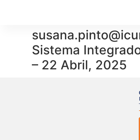
susana.pinto@icu
Sistema Integrad
– 22 Abril, 2025