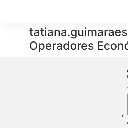
tatiana.guimarae
Operadores Econ