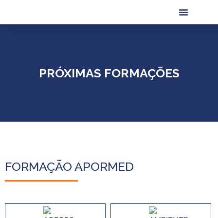
Próximas Formaç
Formações Realiza
PRÓXIMAS FORMAÇÕES
FORMAÇÃO APORMED