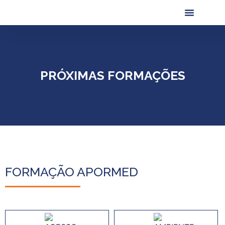
Próximas Formaç
Formações Realiza
PRÓXIMAS FORMAÇÕES
FORMAÇÃO APORMED